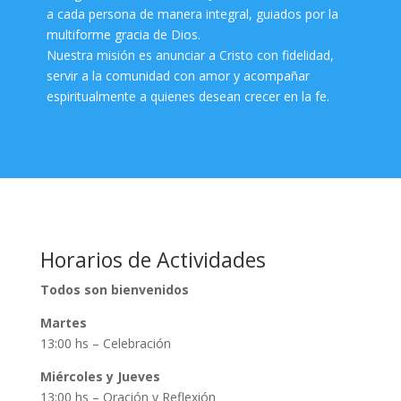
a cada persona de manera integral, guiados por la
multiforme gracia de Dios.
Nuestra misión es anunciar a Cristo con fidelidad,
servir a la comunidad con amor y acompañar
espiritualmente a quienes desean crecer en la fe.
Horarios de Actividades
Todos son bienvenidos
Martes
13:00 hs – Celebración
Miércoles y Jueves
13:00 hs – Oración y Reflexión