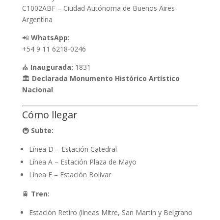
C1002ABF – Ciudad Autónoma de Buenos Aires
Argentina
📲
WhatsApp:
+54 9 11 6218-0246
⛪
Inaugurada:
1831
🏛
Declarada Monumento Histórico Artístico
Nacional
Cómo llegar
🚇
Subte:
Línea D – Estación Catedral
Línea A – Estación Plaza de Mayo
Línea E – Estación Bolívar
🚆
Tren:
Estación Retiro (líneas Mitre, San Martín y Belgrano